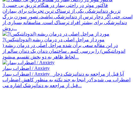
3 فاکتور موثر در راحتی بیمار در هنگام تزریق بی حسی
تزریق دندانپزشکی یکی از ترسناک ترین تجربیات برای بیماران
است. حتی اگر دچار ترس از دندانپزشکی نباشید، تصور سوزن بزرگ
دندانپزشکی برای بیشتر افراد ترسناک است. متاسفانه بسیاری از
روش...
7مورد از مراحل اصلی در درمان ریشه (اندودانتیکس)
در این مقاله سعی برآن شده مراحل اصلی در درمان ریشه (
اندودانتیکس) را بررسی کنیم . ساختمان دندان یک دندان سالم از
لحاظ ظاهر به دو بخش تقسیم میشود...
اضطراب بیمار / Anxiety
اضطراب بیمار / Anxiety آیا قبل از مراجعه به دندانپزشک دچار
اضطراب می شدید؟در اینجا به چند نکته به منظور کاهش اضطراب
قبل از مراجعه به دندانپزشک اشاره می...