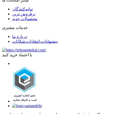
سایر امکانات ما
تولیدکنندگان
پرفروش ترین
محصولات جدید
خدمات مشتری
درباره ما
پیشنهادات،انتقادات،شکایات
با اعتماد خرید کنید