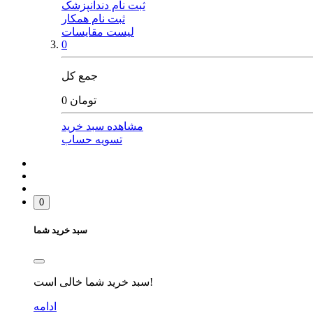
ثبت نام دندانپزشک
ثبت نام همکار
لیست مقایسات
0
جمع کل
0 تومان
مشاهده سبد خرید
تسویه حساب
0
سبد خرید شما
سبد خرید شما خالی است!
ادامه