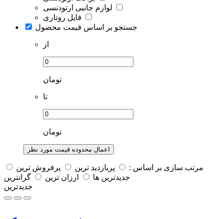
لوازم جانبی ارتودنسی
فایل روتاری
جستجو بر اساس قیمت محصول
از
تومان
تا
تومان
اعمال محدوده قیمت مورد نظر
مرتب سازی بر اساس :
پربازديد ترين
پرفروش ترين
جديدترين ها
ارزان ترین
گرانترین
جدیدترین