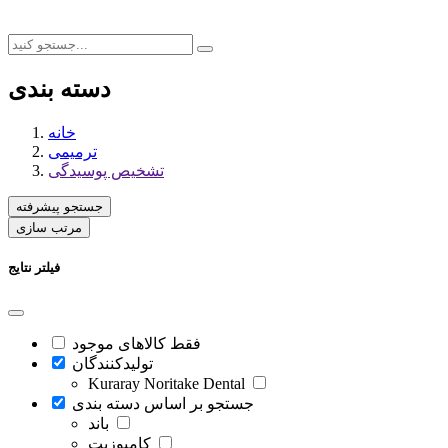
دسته بندی
خانه
ترمیمی
تشخیص پوسیدگی
جستجو پیشرفته
مرتب سازی
فیلتر نتایج
فقط کالاهای موجود
تولیدکنندگان
Kuraray Noritake Dental
جستجو بر اساس دسته بندی
باند
کامپوزیت