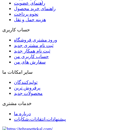
راهنمای عضویت
راهنمای خرید محصول
نحوه پرداخت
هزینه حمل و نقل
حساب کاربری
ورود مشتری فروشگاه
ثبت نام مشتری جدید
ثبت نام همکار جدید
حساب کاربری من
سفارش های من
سایر امکانات ما
تولیدکنندگان
پرفروش ترین
محصولات جدید
خدمات مشتری
درباره ما
پیشنهادات،انتقادات،شکایات