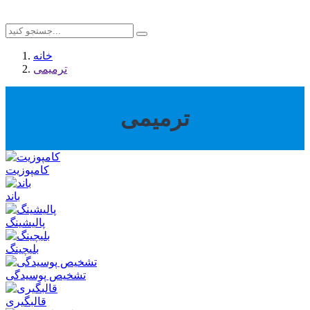
خانه
ترمیمی
ترمیمی
کامپوزیت
باند
پالیشینگ
بلیچینگ
تشخیص پوسیدگی
قالبگیری