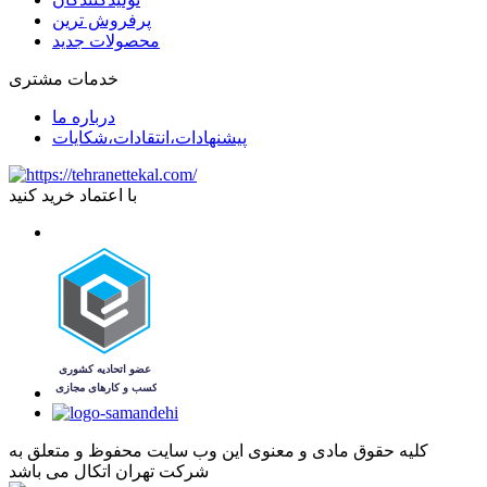
پرفروش ترین
محصولات جدید
خدمات مشتری
درباره ما
پیشنهادات،انتقادات،شکایات
با اعتماد خرید کنید
کليه حقوق مادی و معنوی اين وب سايت محفوظ و متعلق به
شرکت تهران اتکال می باشد