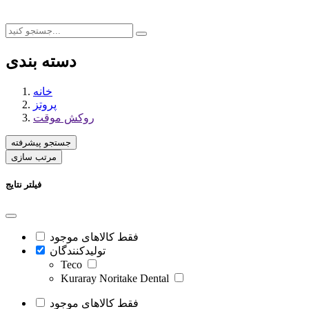
دسته بندی
خانه
پروتز
روکش موقت
جستجو پیشرفته
مرتب سازی
فیلتر نتایج
فقط کالاهای موجود
تولیدکنندگان
Teco
Kuraray Noritake Dental
فقط کالاهای موجود