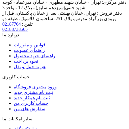
دفتر مرکزی:
تهران - خیابان شهید مطهری - خیابان میرعماد - کوچه
شهید جنتی(سیزدهم سابق) - پلاک 12 - واحد 3
دفتر فروش :
تهران، خیابان بهشتی بعد از خیابان پاکستان، قبل از
ورودی بزرگراه مدرس، پلاک 251، ساختمان کلاسیک، طبقه دو
تلفن :
02187764
02188738565
درباره ما
قوانین و مقررات
راهنمای عضویت
راهنمای خرید محصول
نحوه پرداخت
هزینه حمل و نقل
حساب کاربری
ورود مشتری فروشگاه
ثبت نام مشتری جدید
ثبت نام همکار جدید
حساب کاربری من
سفارش های من
سایر امکانات ما
تولیدکنندگان