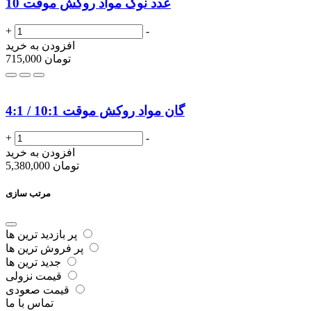
10 عدد نوک مواد روکش موقت
+
-
افزودن به خرید
تومان
715,000
گان مواد روکش موقت 10:1 / 4:1
+
-
افزودن به خرید
تومان
5,380,000
مرتب سازی
پر بازدید ترین ها
پر فروش ترین ها
جدید ترین ها
قیمت نزولی
قیمت صعودی
تماس با ما