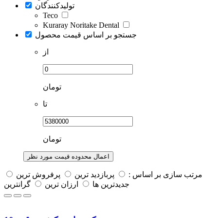
تولیدکنندگان
Teco
Kuraray Noritake Dental
جستجو بر اساس قیمت محصول
از
تومان
تا
تومان
اعمال محدوده قیمت مورد نظر
مرتب سازی بر اساس :
پربازديد ترين
پرفروش ترين
جديدترين ها
ارزان ترین
گرانترین