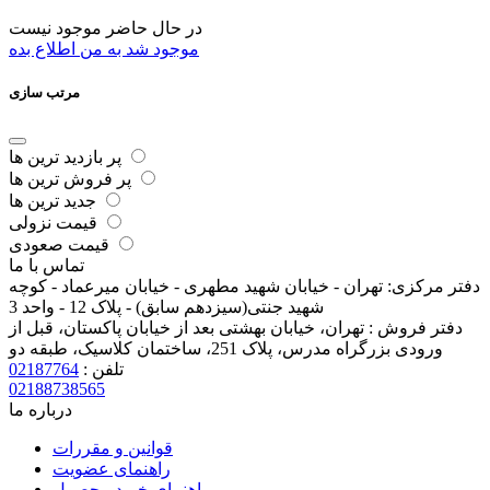
در حال حاضر موجود نیست
موجود شد به من اطلاع بده
مرتب سازی
پر بازدید ترین ها
پر فروش ترین ها
جدید ترین ها
قیمت نزولی
قیمت صعودی
تماس با ما
دفتر مرکزی:
تهران - خیابان شهید مطهری - خیابان میرعماد - کوچه
شهید جنتی(سیزدهم سابق) - پلاک 12 - واحد 3
دفتر فروش :
تهران، خیابان بهشتی بعد از خیابان پاکستان، قبل از
ورودی بزرگراه مدرس، پلاک 251، ساختمان کلاسیک، طبقه دو
تلفن :
02187764
02188738565
درباره ما
قوانین و مقررات
راهنمای عضویت
راهنمای خرید محصول