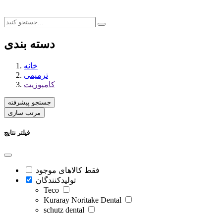
دسته بندی
خانه
ترمیمی
کامپوزیت
جستجو پیشرفته
مرتب سازی
فیلتر نتایج
فقط کالاهای موجود
تولیدکنندگان
Teco
Kuraray Noritake Dental
schutz dental