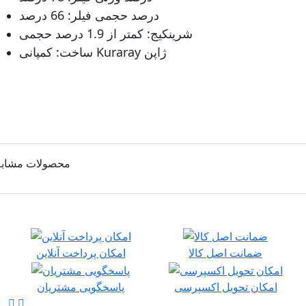
درصد حجمی فیلر: 66 درصد
شرینکیج: کمتر از 1.9 درصد حجمی
ساخت: کمپانی Kuraray ژاپن
محصولات مشابه
ضمانت اصل کالا
امکان پرداخت آنلاین
امکان تحویل اکسپرسی
پاسخگویی مشتریان