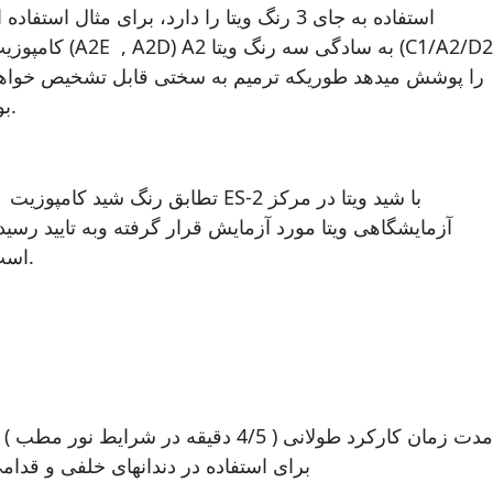
استفاده به جای 3 رنگ ویتا را دارد، برای مثال استفاده 
کامپوزیت (A2E , A2D) A2 به سادگی سه رنگ ویتا (
را پوشش میدهد طوریکه ترمیم به سختی قابل تشخیص خواه
بود.
- تطابق رنگ شید کامپو
آزمایشگاهی ویتا مورد آزمایش قرار گرفته وبه تایید رسید
است.
- مدت زمان کار
برای استفاده در دندانهای خلفی و قدام