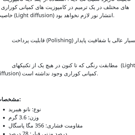
های مختلف در یک ترمیم در کامپوزیت های کمپانی کوراری ب
خاصیت (Light diffusion) انتشار نور لازم نخواهد بود.
قابلیت پرداخت (Polishing) بسیار عالی با شفافیت پایدار
- مطابقت رنگی که تا کنون در هیچ یک از تکن
diffusion) کمپانی کوراری وجود نداشته است.
مشخصات:
نوع: نانو هیبرید
وزن: 3.6 گرم
مقاومت فشاری: 356 مگا پاسگال
درصد وزنی فیلر: 78 درصد