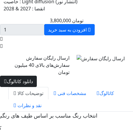
Light diffusion (انتشار نور)
خاصیت :
انقضا :
2027 & 2028
تومان
3,800,000
افزودن به سبد خرید
ارسال رایگان سفارش
سفارش‌های بالای 40 میلیون
تومان
دانلود کاتالوگ
کاتالوگ
مشخصات فنی
توضیحات کالا
نقد و نظرات
انتخاب رنگ مناسب بر اساس طیف های رنگی
ک