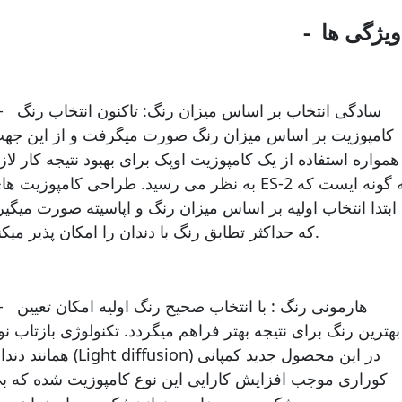
1- سادگی انتخاب بر اساس میزان رن
کامپوزیت بر اساس میزان رنگ صورت میگرفت و از این جه
همواره استفاده از یک کامپوزیت اوپک برای بهبود نتیجه کار لاز
به نظر می رسید. طراحی کامپوزیت های ES-2 به گونه ایست 
ابتدا انتخاب اولیه بر اساس میزان رنگ و اپاسیته صورت میگیر
که حداکثر تطابق رنگ با دندان را امکان پذیر میکند.
2- هارمونی رنگ : با انتخاب صحیح ر
بهترین رنگ برای نتیجه بهتر فراهم میگردد. تکنولوژی بازتاب نو
همانند دندان (Light diffusion) در این محصول جدید
کوراری موجب افزایش کارایی این نوع کامپوزیت شده که ب