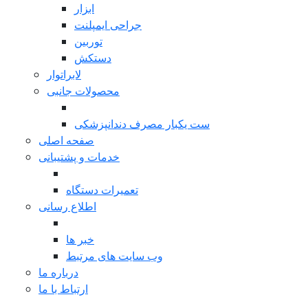
ابزار
جراحی ایمپلنت
توربین
دستکش
لابراتوار
محصولات جانبی
بازگشت
ست یکبار مصرف دندانپزشکی
صفحه اصلی
خدمات و پشتیبانی
بازگشت
تعمیرات دستگاه
اطلاع رسانی
بازگشت
خبر ها
وب سایت های مرتبط
درباره ما
ارتباط با ما