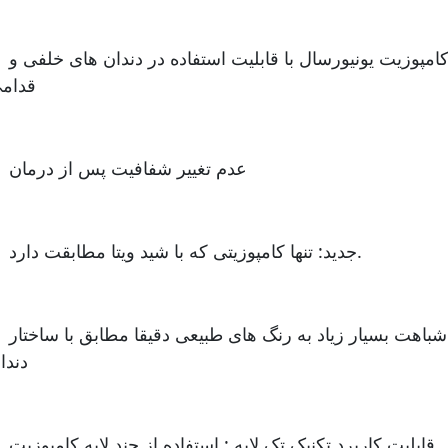
- کامپوزیت یونیورسال با ق
قدام
- عدم تغییر شفافیت پس از درمان
- جدید: تنها کامپوزیتی که با شید ویتا مطابقت دارد.
- شباهت بسیار زیاد به رنگ
دندا
- قابلیت کاربرد تکنیک تک ل