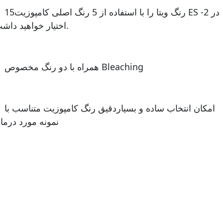
- 15رنگ ویتا را با استفاده از 5 رنگ اصلی ک
اختیار خواهید داشت.
- همراه با دو رنگ مخصوص Bleaching
- امکان انتخاب ساده و بس
نمونه مورد درما