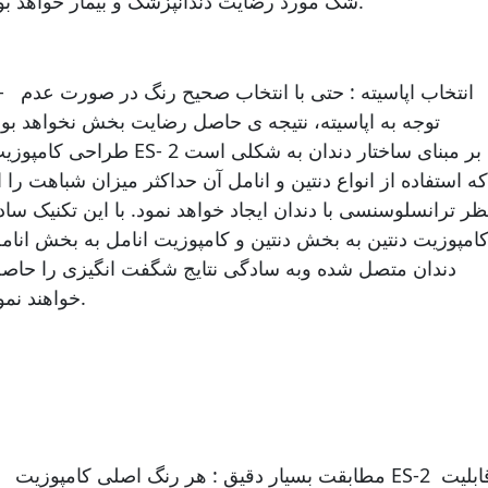
شک مورد رضایت دندانپزشک و بیمار خواهد بود.
3- انتخاب اپاسیته : حتی با انتخاب 
توجه به اپاسیته، نتیجه ی حاصل رضایت بخش نخواهد بود
طراحی کامپوزیت ES- 2 بر مبنای ساختار دندان به شکلی
که استفاده از انواع دنتین و انامل آن حداکثر میزان شباهت را ا
ظر ترانسلوسنسی با دندان ایجاد خواهد نمود. با این تکنیک ساد
امپوزیت دنتین به بخش دنتین و کامپوزیت انامل به بخش انام
دندان متصل شده وبه سادگی نتایج شگفت انگیزی را حاص
خواهند نمود.
- مطابقت بسیار دقیق : هر رنگ ا