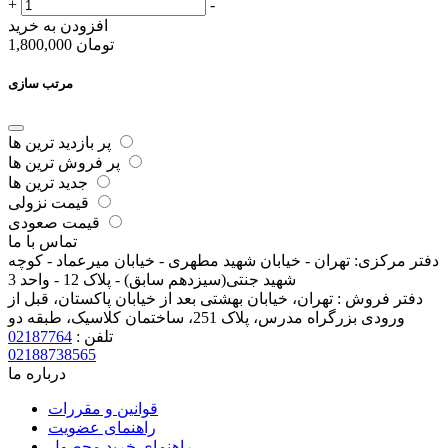
+
-
افزودن به خرید
تومان
1,800,000
مرتب سازی
پر بازدید ترین ها
پر فروش ترین ها
جدید ترین ها
قیمت نزولی
قیمت صعودی
تماس با ما
دفتر مرکزی:
تهران - خیابان شهید مطهری - خیابان میرعماد - کوچه
شهید جنتی(سیزدهم سابق) - پلاک 12 - واحد 3
دفتر فروش :
تهران، خیابان بهشتی بعد از خیابان پاکستان، قبل از
ورودی بزرگراه مدرس، پلاک 251، ساختمان کلاسیک، طبقه دو
تلفن :
02187764
02188738565
درباره ما
قوانین و مقررات
راهنمای عضویت
راهنمای خرید محصول