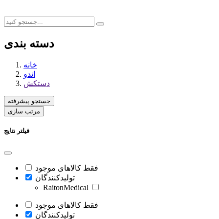
دسته بندی
خانه
اندو
دستکش
جستجو پیشرفته
مرتب سازی
فیلتر نتایج
فقط کالاهای موجود
تولیدکنندگان
RaitonMedical
فقط کالاهای موجود
تولیدکنندگان