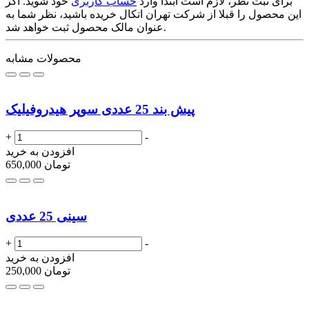
برای ثبت نظر، لازم است ابتدا وارد
حساب کاربری
خود شوید. اگر
این محصول را قبلا از شرکت تهران اتکال خریده باشید، نظر شما به
عنوان مالک محصول ثبت خواهد شد.
محصولات مشابه
پیش بند 25 عددی سوپر هیدروفیلیک
+
-
افزودن به خرید
تومان
650,000
سینی 25 عددی
+
-
افزودن به خرید
تومان
250,000