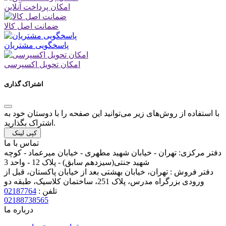
امکان پرداخت آنلاین
ضمانت اصل کالا
پاسخگویی مشتریان
امکان تحویل اکسپرسی
اشتراک گذاری
با استفاده از روش‌های زیر می‌توانید این صفحه را با دوستان خود به
اشتراک بگذارید.
کپی لینک
تماس با ما
دفتر مرکزی:
تهران - خیابان شهید مطهری - خیابان میرعماد - کوچه
شهید جنتی(سیزدهم سابق) - پلاک 12 - واحد 3
دفتر فروش :
تهران، خیابان بهشتی بعد از خیابان پاکستان، قبل از
ورودی بزرگراه مدرس، پلاک 251، ساختمان کلاسیک، طبقه دو
تلفن :
02187764
02188738565
درباره ما