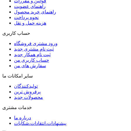
قوانین و مقررات
راهنمای عضویت
راهنمای خرید محصول
نحوه پرداخت
هزینه حمل و نقل
حساب کاربری
ورود مشتری فروشگاه
ثبت نام مشتری جدید
ثبت نام همکار جدید
حساب کاربری من
سفارش های من
سایر امکانات ما
تولیدکنندگان
پرفروش ترین
محصولات جدید
خدمات مشتری
درباره ما
پیشنهادات،انتقادات،شکایات