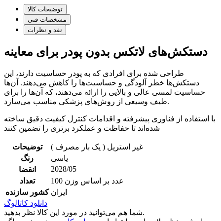
توضیحات کالا
مشخصات فنی
نقد و نظرات
دستکش‌های لاتکس بدون پودر برای معاینه
طراحی شده برای افرادی که به پودر حساسیت دارند، این
دستکش‌ها خطر آلودگی و حساسیت‌ها را کاهش می‌دهند. آن‌ها
حساسیت لمسی عالی و بالایی را ارائه می‌دهند، که آن‌ها را برای
طیف وسیعی از روش‌های پزشکی مناسب می‌سازد.
با استفاده از فناوری پیشرفته و اقدامات کنترل کیفیت دقیق ساخته
شده‌اند تا حفاظت و عملکرد برتری را تضمین کنند
غیر استریل ( یک بار مصرف )
توضیحات
یاسی
رنگ
2028/05
انقضا
100 عدد بر اساس وزن
تعداد
ایران
کشور سازنده
دانلود کاتالوگ
شما هم می‌توانید در مورد این کالا نظر بدهید.