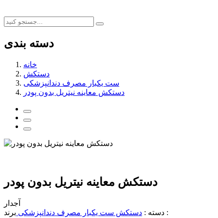
دسته بندی
خانه
دستکش
ست یکبار مصرف دندانپزشکی
دستکش معاینه نیتریل بدون پودر
دستکش معاینه نیتریل بدون پودر
آجدار
برند :
دسته :
دستکش
ست یکبار مصرف دندانپزشکی