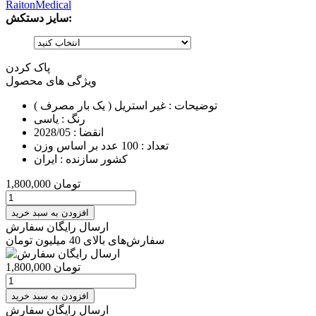
RaitonMedical
سایز دستکش:
پاک کردن
ویژگی های محصول
توضیحات :
غیر استریل ( یک بار مصرف )
رنگ :
یاسی
انقضا :
2028/05
تعداد :
100 عدد بر اساس وزن
کشور سازنده :
ایران
تومان
1,800,000
افزودن به سبد خرید
ارسال رایگان سفارش
سفارش‌های بالای 40 میلیون تومان
تومان
1,800,000
افزودن به سبد خرید
ارسال رایگان سفارش