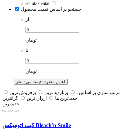
schutz dental
جستجو بر اساس قیمت محصول
از
تومان
تا
تومان
اعمال محدوده قیمت مورد نظر
مرتب سازی بر اساس :
پربازديد ترين
پرفروش ترين
جديدترين ها
ارزان ترین
گرانترین
جدیدترین
کیت اتومیکس Bleach'n Smile