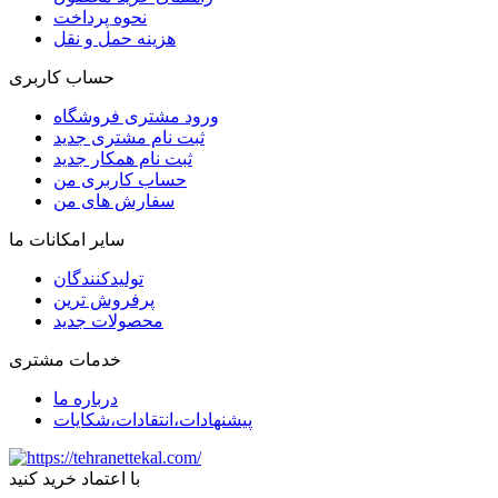
نحوه پرداخت
هزینه حمل و نقل
حساب کاربری
ورود مشتری فروشگاه
ثبت نام مشتری جدید
ثبت نام همکار جدید
حساب کاربری من
سفارش های من
سایر امکانات ما
تولیدکنندگان
پرفروش ترین
محصولات جدید
خدمات مشتری
درباره ما
پیشنهادات،انتقادات،شکایات
با اعتماد خرید کنید