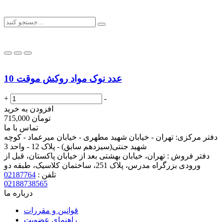
10 عدد نوک مواد روکش موقت
+
-
افزودن به خرید
تومان
715,000
تماس با ما
دفتر مرکزی:
تهران - خیابان شهید مطهری - خیابان میرعماد - کوچه
شهید جنتی(سیزدهم سابق) - پلاک 12 - واحد 3
دفتر فروش :
تهران، خیابان بهشتی بعد از خیابان پاکستان، قبل از
ورودی بزرگراه مدرس، پلاک 251، ساختمان کلاسیک، طبقه دو
تلفن :
02187764
02188738565
درباره ما
قوانین و مقررات
راهنمای عضویت