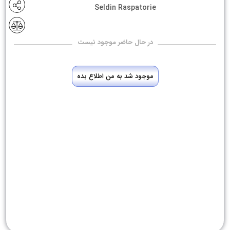
Seldin Raspatorie
در حال حاضر موجود نیست
موجود شد به من اطلاع بده