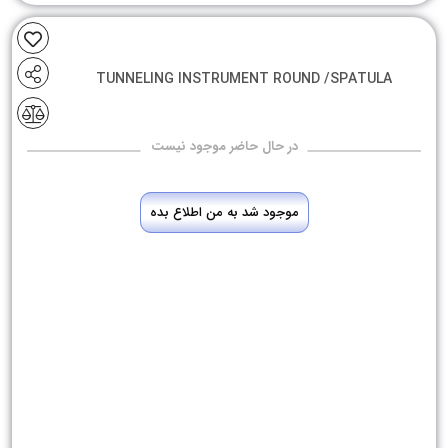
TUNNELING INSTRUMENT ROUND /SPATULA
در حال حاضر موجود نیست
موجود شد به من اطلاع بده