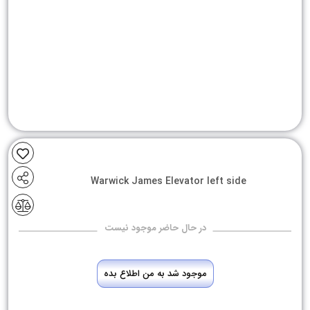
Warwick James Elevator left side
در حال حاضر موجود نیست
موجود شد به من اطلاع بده