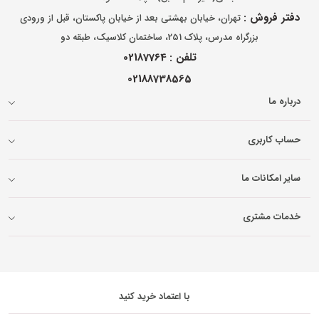
دفتر فروش :
تهران، خیابان بهشتی بعد از خیابان پاکستان، قبل از ورودی
بزرگراه مدرس، پلاک 251، ساختمان کلاسیک، طبقه دو
تلفن :
02187764
02188738565
درباره ما
حساب کاربری
سایر امکانات ما
خدمات مشتری
با اعتماد خرید کنید