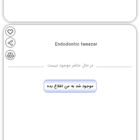
Endodontic tweezer
در حال حاضر موجود نیست
موجود شد به من اطلاع بده