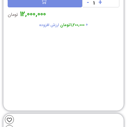
-
+
12,000,000
تومان
+
1,200,000تومان
ارزش افزوده