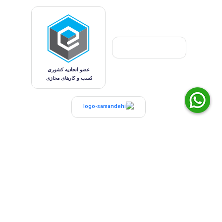
کليه حقوق مادی و معنوی اين وب سايت محفوظ و متعلق به شرکت تهران اتکال می باشد