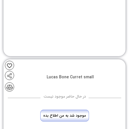
Lucas Bone Curret small
در حال حاضر موجود نیست
موجود شد به من اطلاع بده