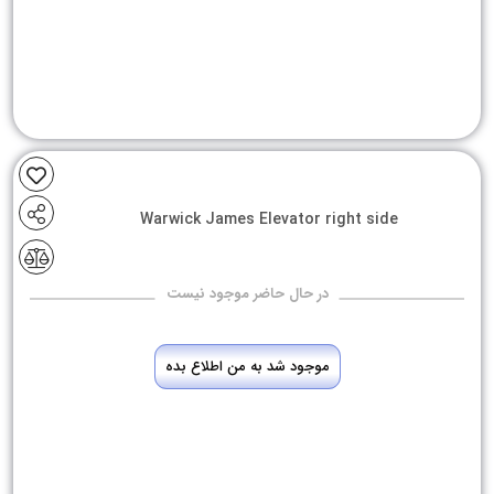
Warwick James Elevator right side
در حال حاضر موجود نیست
موجود شد به من اطلاع بده