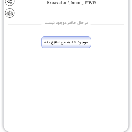
Excavator 1.5mm _ 134/17
در حال حاضر موجود نیست
موجود شد به من اطلاع بده