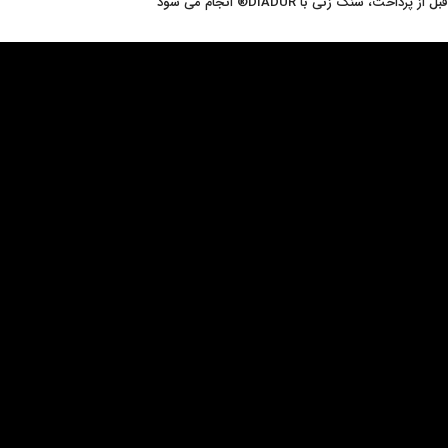
قبل از پرداخت، سنگ زنی با DIADUR® انجام می شود