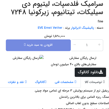
سرامیک فلدسپات، لیتیوم دی
سیلیکات، تیتانیوم، زیرکونیا 7248
fine
دسته :
پالیشینگ
لابراتوار
برند :
EVE Ernst Vetter
1,590,000
تومان
افزودن به سبد خرید
ارسال رایگان سفارش
سفارش‌های بالای 40 میلیون تومان
دانلود کاتالوگ
توضیحات کالا
مشخصات فنی
کاتالوگ
نقد و نظرات
ریفیل نرم از سیستم پولیش 3 مرحله ای تمامی مواد چینی
سنگ ریزه الماس برای بالاترین راندمان
اصلاحات سطح بدون لعاب اضافی