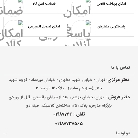
امکان پرداخت آنلاین
ضمانت اصل کالا
پاسخگویی مشتریان
امکان تحویل اکسپرسی
تماس با ما
دفتر مرکزی:
تهران - خیابان شهید مطهری - خیابان میرعماد - کوچه شهید
جنتی(سیزدهم سابق) - پلاک 12 - واحد 3
دفتر فروش :
تهران، خیابان بهشتی بعد از خیابان پاکستان، قبل از ورودی
بزرگراه مدرس، پلاک 251، ساختمان کلاسیک، طبقه دو
تلفن :
02187764
02188738565
درباره ما