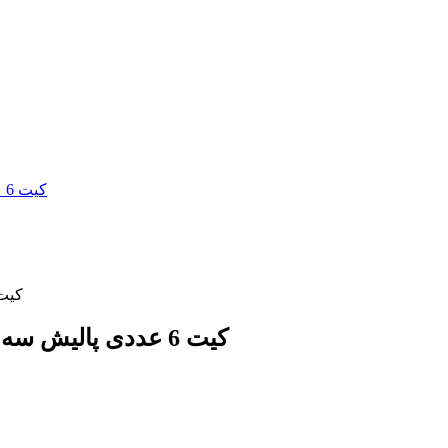
کیت 6 عددی پالیش سه مرحله ای خورشیدی آمالگام ، طلا کد 2 /9090
کیت 6 عددی پالیش سه مرحله ای خورشیدی آمالگام ، طلا کد 2 /9090