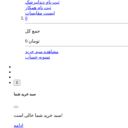
ثبت نام دندانپزشک
ثبت نام همکار
لیست مقایسات
0
جمع کل
0 تومان
مشاهده سبد خرید
تسویه حساب
0
سبد خرید شما
سبد خرید شما خالی است!
ادامه