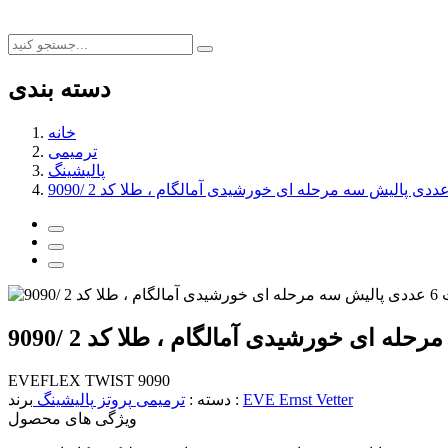
دسته بندی
خانه
ترمیمی
پالیشینگ
EVEFLEX TWIST 9090
EVE Ernst Vetter
برند :
دسته :
ترمیمی
پروتز
پالیشینگ
ویژگی های محصول