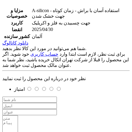
A-silicon - استفاده آسان با براش - زمان کوتاه
مزایا و
جهت خشک شدن
خصوصیات
جهت چسبیدن به فلز و اکریلیک
کاربرد
2025/04/30
انقضا
آلمان
کشور سازنده
دانلود کاتالوگ
شما هم می‌توانید در مورد این کالا نظر بدهید.
برای ثبت نظر، لازم است ابتدا وارد
حساب کاربری
خود شوید. اگر
این محصول را قبلا از شرکت تهران اتکال خریده باشید، نظر شما به
عنوان مالک محصول ثبت خواهد شد.
نظر خود در درباره این محصول را ثبت نمایید
امتیاز