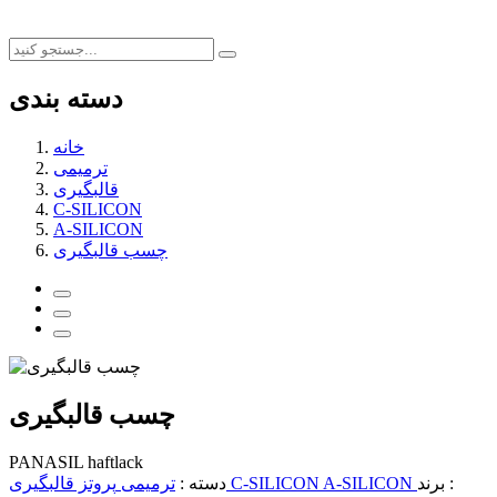
دسته بندی
خانه
ترمیمی
قالبگیری
C-SILICON
A-SILICON
چسب قالبگیری
چسب قالبگیری
PANASIL haftlack
برند :
A-SILICON
C-SILICON
قالبگیری
دسته :
ترمیمی
پروتز