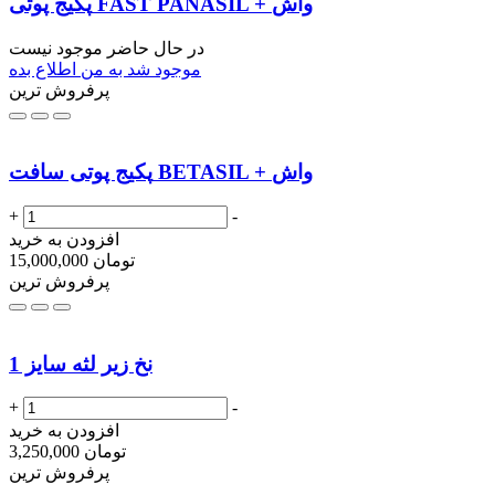
پکیج پوتی FAST PANASIL + واش
در حال حاضر موجود نیست
موجود شد به من اطلاع بده
پرفروش ترین
پکیج پوتی سافت BETASIL + واش
+
-
افزودن به خرید
تومان
15,000,000
پرفروش ترین
نخ زیر لثه سایز 1
+
-
افزودن به خرید
تومان
3,250,000
پرفروش ترین