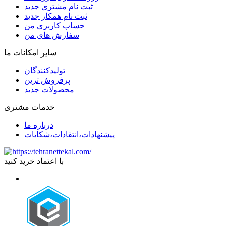
ثبت نام مشتری جدید
ثبت نام همکار جدید
حساب کاربری من
سفارش های من
سایر امکانات ما
تولیدکنندگان
پرفروش ترین
محصولات جدید
خدمات مشتری
درباره ما
پیشنهادات،انتقادات،شکایات
با اعتماد خرید کنید