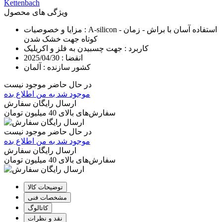
Kettenbach
ویژگی های محصول
A-silicon - استفاده آسان با براش - زمان
مزایا و خصوصیات :
کوتاه جهت خشک شدن
کاربرد :
جهت چسبیدن به فلز و اکریلیک
انقضا :
2025/04/30
کشور سازنده :
آلمان
در حال حاضر موجود نیست
موجود شد به من اطلاع بده
ارسال رایگان سفارش
سفارش‌های بالای 40 میلیون تومان
در حال حاضر موجود نیست
موجود شد به من اطلاع بده
ارسال رایگان سفارش
سفارش‌های بالای 40 میلیون تومان
توضیحات کالا
مشخصات فنی
کاتالوگ
نقد و نظرات