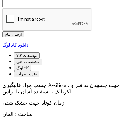
ارسال پیام
دانلود کاتالوگ
توضیحات کالا
مشخصات فنی
کاتالوگ
نقد و نظرات
چسب مواد قالبگیری A-silicon، جهت چسبیدن به فلز و
اکریلیک ، استفاده آسان با براش
زمان کوتاه جهت خشک شدن
ساخت : آلمان