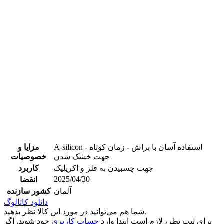
A-silicon - استفاده آسان با براش - زمان کوتاه
مزایا و
جهت خشک شدن
خصوصیات
جهت چسبیدن به فلز و اکریلیک
کاربرد
2025/04/30
انقضا
آلمان
کشور سازنده
دانلود کاتالوگ
شما هم می‌توانید در مورد این کالا نظر بدهید.
برای ثبت نظر، لازم است ابتدا وارد
حساب کاربری
خود شوید. اگر