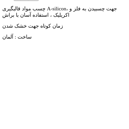
چسب مواد قالبگیری A-silicon، جهت چسبیدن به فلز و
اکریلیک ، استفاده آسان با براش
زمان کوتاه جهت خشک شدن
ساخت : آلمان