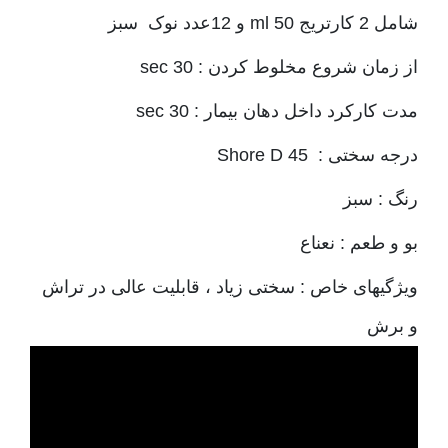
شامل 2 کارتریج 50 ml و 12عدد نوک سبز
از زمان شروع مخلوط کردن : 30 sec
مدت کارکرد داخل دهان بیمار : 30 sec
درجه سختی : Shore D 45
رنگ : سبز
بو و طعم : نعناع
ویژگیهای خاص : سختی زیاد ، قابلیت عالی در تراش
و برش