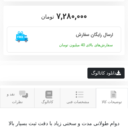
7,280,000
تومان
ارسال رایگان سفارش
سفارش‌های بالای 40 میلیون تومان
دانلود کاتالوگ
نقد و
توضیحات کالا
مشخصات فنی
کاتالوگ
نظرات
دوام طولانی مدت و سختی زیاد با دقت ثبت بسیار بالا