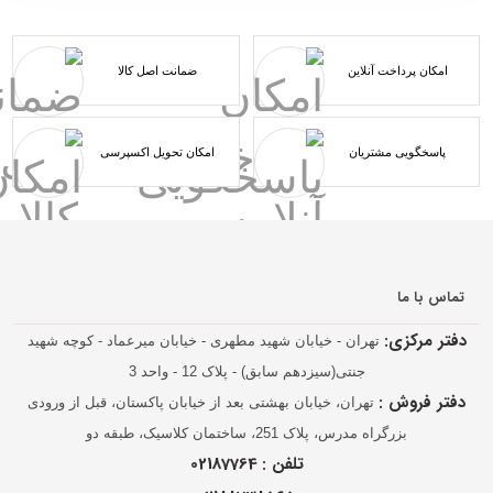
امکان پرداخت آنلاین
ضمانت اصل کالا
پاسخگویی مشتریان
امکان تحویل اکسپرسی
تماس با ما
دفتر مرکزی:
تهران - خیابان شهید مطهری - خیابان میرعماد - کوچه شهید
جنتی(سیزدهم سابق) - پلاک 12 - واحد 3
دفتر فروش :
تهران، خیابان بهشتی بعد از خیابان پاکستان، قبل از ورودی
بزرگراه مدرس، پلاک 251، ساختمان کلاسیک، طبقه دو
تلفن :
02187764