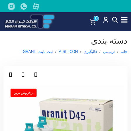
0
دسته بندی
خانه
ترمیمی
قالبگیری
A-SILICON
ثبت بایت GRANIT
پرفروش ترین