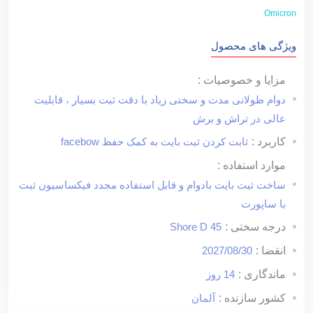
Omicron
ویژگی های محصول
مزایا و خصوصیات :
دوام طولانی مدت و سختی زیاد با دقت ثبت بسیار ، قابلیت
عالی در تراش و برش
کاربرد :
ثابت کردن ثبت بایت به کمک حفظ facebow
موارد استفاده :
ساخت ثبت بایت بادوام و قابل استفاده مجدد فیکساسیون ثبت
با ساپورت
درجه سختی :
Shore D 45
انقضا :
2027/08/30
ماندگاری :
14 روز
کشور سازنده :
آلمان