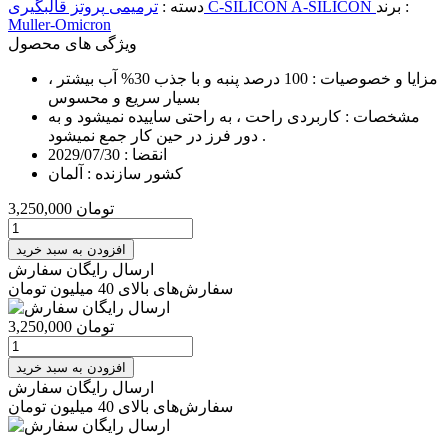
برند :
A-SILICON
C-SILICON
قالبگیری
دسته :
ترمیمی
پروتز
Muller-Omicron
ویژگی های محصول
مزایا و خصوصیات :
100 درصد پنبه و با جذب 30% آب بیشتر ،
بسیار سریع و محسوس
مشخصات :
کاربردی راحت ، به راحتی ساییده نمیشود و به
دور فرز در حین کار جمع نمیشود .
انقضا :
2029/07/30
کشور سازنده :
آلمان
تومان
3,250,000
افزودن به سبد خرید
ارسال رایگان سفارش
سفارش‌های بالای 40 میلیون تومان
تومان
3,250,000
افزودن به سبد خرید
ارسال رایگان سفارش
سفارش‌های بالای 40 میلیون تومان