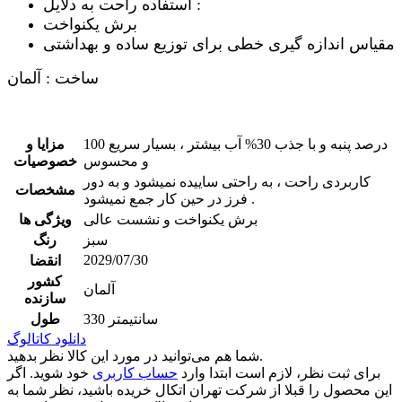
استفاده راحت به دلایل :
برش یکنواخت
مقیاس اندازه گیری خطی برای توزیع ساده و بهداشتی
ساخت : آلمان
100 درصد پنبه و با جذب 30% آب بیشتر ، بسیار سریع
مزایا و
و محسوس
خصوصیات
کاربردی راحت ، به راحتی ساییده نمیشود و به دور
مشخصات
فرز در حین کار جمع نمیشود .
برش یکنواخت و نشست عالی
ویژگی ها
سبز
رنگ
2029/07/30
انقضا
کشور
آلمان
سازنده
330 سانتیمتر
طول
دانلود کاتالوگ
شما هم می‌توانید در مورد این کالا نظر بدهید.
برای ثبت نظر، لازم است ابتدا وارد
حساب کاربری
خود شوید. اگر
این محصول را قبلا از شرکت تهران اتکال خریده باشید، نظر شما به