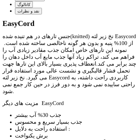
کاتالوگ
نقد و نظرات
EasyCord
جنس تارهای در هم تنیده شده(knitted) نخ زیر لثه Easycord
از 100% پنبه و بدون هر گونه ناخالصی ساخته شده است.
نمونه این تارهای خاص امکان جذب مقادیر زیادی آب را
فراهم می کند، تراکم زیاد آنها جذب مایع آب داخل دهان را
چند برابر می کند.انعطاف پذیری بسیار بالای این تارها جهت
تحمل فشار قالبگیری و نشست عالی مورد استفاده قرار
می گیرد. نخ زیر لثه Easycord کاربردی راحت داشته، به
راحتی ساییده نمی شود و به دور فرز در حین کار جمع نمی
شود.
مزیت های دیگر EasyCord
جذب 30% آب بیشتر
جذب بسیار سریع و محسوس
استفاده راحت به دلایل :
برش یکنواخت