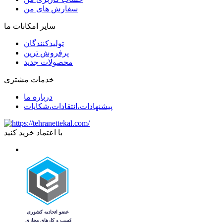
سفارش های من
سایر امکانات ما
تولیدکنندگان
پرفروش ترین
محصولات جدید
خدمات مشتری
درباره ما
پیشنهادات،انتقادات،شکایات
با اعتماد خرید کنید