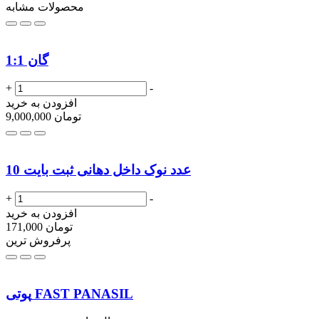
محصولات مشابه
گان 1:1
+
-
افزودن به خرید
تومان
9,000,000
10 عدد نوک داخل دهانی ثبت بایت
+
-
افزودن به خرید
تومان
171,000
پرفروش ترین
پوتی FAST PANASIL