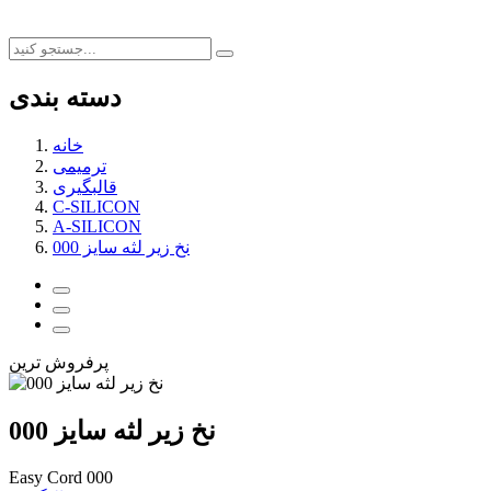
دسته بندی
خانه
ترمیمی
قالبگیری
C-SILICON
A-SILICON
نخ زیر لثه سایز 000
پرفروش ترین
نخ زیر لثه سایز 000
Easy Cord 000