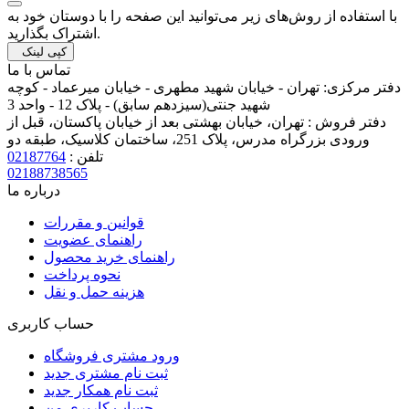
با استفاده از روش‌های زیر می‌توانید این صفحه را با دوستان خود به
اشتراک بگذارید.
کپی لینک
تماس با ما
دفتر مرکزی:
تهران - خیابان شهید مطهری - خیابان میرعماد - کوچه
شهید جنتی(سیزدهم سابق) - پلاک 12 - واحد 3
دفتر فروش :
تهران، خیابان بهشتی بعد از خیابان پاکستان، قبل از
ورودی بزرگراه مدرس، پلاک 251، ساختمان کلاسیک، طبقه دو
تلفن :
02187764
02188738565
درباره ما
قوانین و مقررات
راهنمای عضویت
راهنمای خرید محصول
نحوه پرداخت
هزینه حمل و نقل
حساب کاربری
ورود مشتری فروشگاه
ثبت نام مشتری جدید
ثبت نام همکار جدید
حساب کاربری من