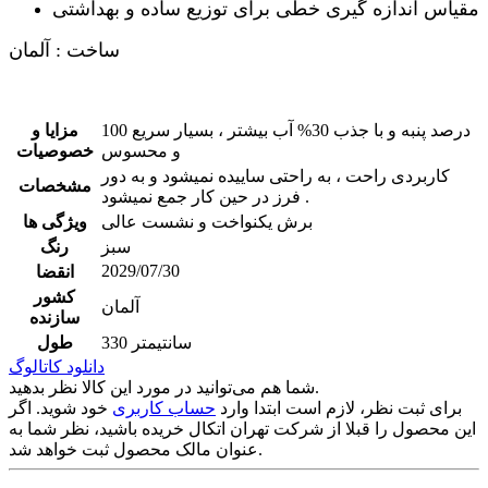
مقیاس اندازه گیری خطی برای توزیع ساده و بهداشتی
ساخت : آلمان
100 درصد پنبه و با جذب 30% آب بیشتر ، بسیار سریع
مزایا و
و محسوس
خصوصیات
کاربردی راحت ، به راحتی ساییده نمیشود و به دور
مشخصات
فرز در حین کار جمع نمیشود .
برش یکنواخت و نشست عالی
ویژگی ها
سبز
رنگ
2029/07/30
انقضا
کشور
آلمان
سازنده
330 سانتیمتر
طول
دانلود کاتالوگ
شما هم می‌توانید در مورد این کالا نظر بدهید.
برای ثبت نظر، لازم است ابتدا وارد
حساب کاربری
خود شوید. اگر
این محصول را قبلا از شرکت تهران اتکال خریده باشید، نظر شما به
عنوان مالک محصول ثبت خواهد شد.