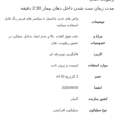
مدت زمان ست شدن داخل دهان بیمار 2:30 دقیقه
واش های جدید پاناسیل با میکسر های قرمز رنگ قابل
توضیحات
استفاده میباشد.
مزایا و
دقت فوق العاده بالا و عدم ایجاد تداخل عملکرد در
خصوصیات
حضور رطوبت دهان
کاربرد
قالبگیری دومرحله ای
موارد استفاده
لمینیت و پروتز ثابت
حجم
2 کارتریج 50 ml
انقضا
2026/09/30
کشور سازنده
آلمان
نوع سیلیکون
سیلیکون افزایشی