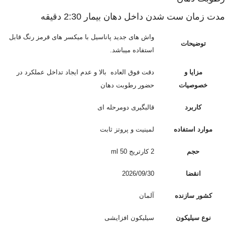
مدت زمان ست شدن داخل دهان بیمار 2:30 دقیقه
واش های جدید پاناسیل با میکسر های قرمز رنگ قابل
توضیحات
استفاده میباشد.
مزایا و
دقت فوق العاده بالا و عدم ایجاد تداخل عملکرد در
خصوصیات
حضور رطوبت دهان
کاربرد
قالبگیری دومرحله ای
موارد استفاده
لمینیت و پروتز ثابت
حجم
2 کارتریج 50 ml
انقضا
2026/09/30
کشور سازنده
آلمان
نوع سیلیکون
سیلیکون افزایشی