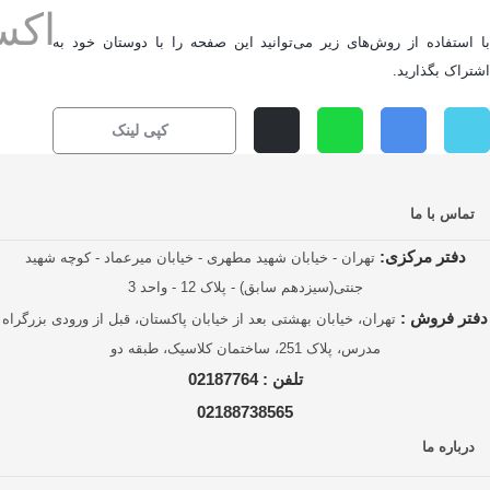
با استفاده از روش‌های زیر می‌توانید این صفحه را با دوستان خود به
اشتراک بگذارید.
کپی لینک
تماس با ما
دفتر مرکزی:
تهران - خیابان شهید مطهری - خیابان میرعماد - کوچه شهید
جنتی(سیزدهم سابق) - پلاک 12 - واحد 3
دفتر فروش :
تهران، خیابان بهشتی بعد از خیابان پاکستان، قبل از ورودی بزرگراه
مدرس، پلاک 251، ساختمان کلاسیک، طبقه دو
تلفن :
02187764
02188738565
درباره ما