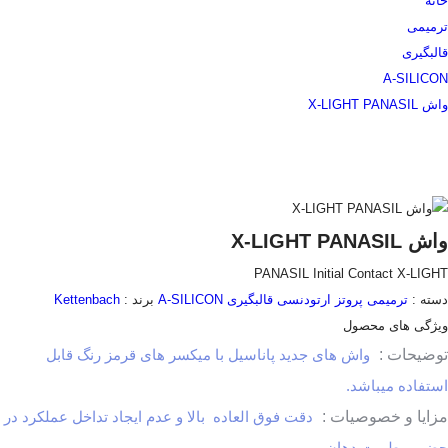
خانه
ترمیمی
قالبگیری
A-SILICON
واش X-LIGHT PANASIL
واش X-LIGHT PANASIL
PANASIL Initial Contact X-LIGHT
دسته :
ترمیمی
پروتز
ارتودنسی
قالبگیری
A-SILICON
برند :
Kettenbach
ویژگی های محصول
توضیحات :
واش های جدید پاناسیل با میکسر های قرمز رنگ قابل
استفاده میباشد.
مزایا و خصوصیات :
دقت فوق العاده بالا و عدم ایجاد تداخل عملکرد در
حضور رطوبت دهان