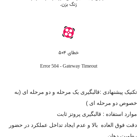
تکنیک پیشنهادی :قالبگیری یک مرحله و دو مرحله ای (به
خصوص دو مرحله ای )
موارد استفاده : قالبگیری پروتز ثابت
دقت فوق العاده بالا و عدم ایجاد تداخل عملکرد در حضور
رطوبت دهان