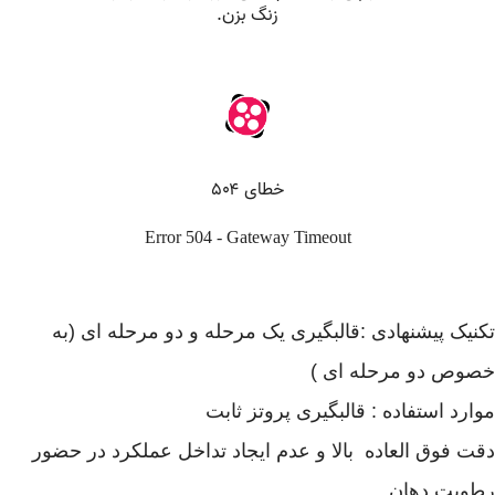
تکنیک پیشنهادی :قالبگیری یک مرحله و دو مرحله ای (به
خصوص دو مرحله ای )
موارد استفاده : قالبگیری پروتز ثابت
دقت فوق العاده بالا و عدم ایجاد تداخل عملکرد در حضور
رطوبت دهان