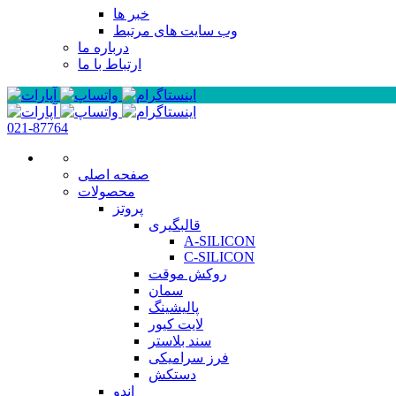
خبر ها
وب سایت های مرتبط
درباره ما
ارتباط با ما
021-87764
صفحه اصلی
محصولات
پروتز
قالبگیری
A-SILICON
C-SILICON
روکش موقت
سمان
پالیشینگ
لایت کیور
سند بلاستر
فرز سرامیکی
دستکش
اندو