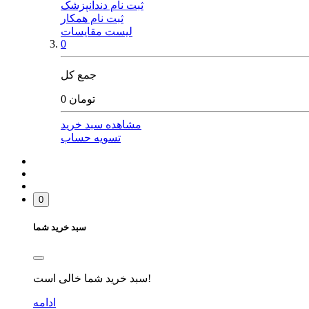
ثبت نام دندانپزشک
ثبت نام همکار
لیست مقایسات
0
جمع کل
0 تومان
مشاهده سبد خرید
تسویه حساب
0
سبد خرید شما
سبد خرید شما خالی است!
ادامه