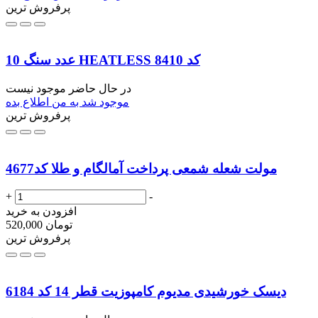
پرفروش ترین
10 عدد سنگ HEATLESS کد 8410
در حال حاضر موجود نیست
موجود شد به من اطلاع بده
پرفروش ترین
مولت شعله شمعی پرداخت آمالگام و طلا کد4677
+
-
افزودن به خرید
تومان
520,000
پرفروش ترین
دیسک خورشیدی مدیوم کامپوزیت قطر 14 کد 6184