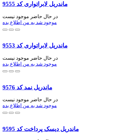
ماندریل لابراتواری کد 9555
در حال حاضر موجود نیست
موجود شد به من اطلاع بده
ماندریل لابراتواری کد 9553
در حال حاضر موجود نیست
موجود شد به من اطلاع بده
ماندریل نمد کد 9576
در حال حاضر موجود نیست
موجود شد به من اطلاع بده
ماندریل دیسک پرداخت کد 9595