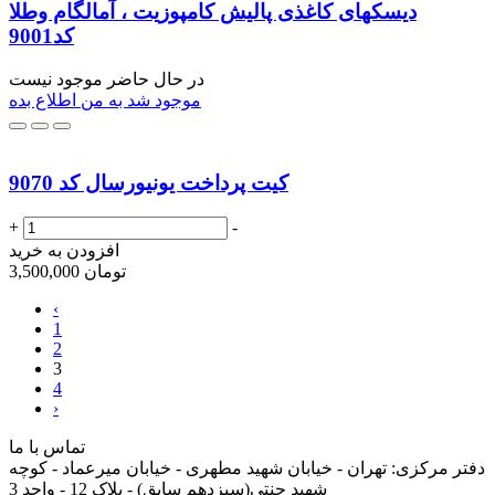
دیسکهای کاغذی پالیش کامپوزیت ، آمالگام وطلا
کد9001
در حال حاضر موجود نیست
موجود شد به من اطلاع بده
کیت پرداخت یونیورسال کد 9070
+
-
افزودن به خرید
تومان
3,500,000
‹
1
2
3
4
›
تماس با ما
دفتر مرکزی:
تهران - خیابان شهید مطهری - خیابان میرعماد - کوچه
شهید جنتی(سیزدهم سابق) - پلاک 12 - واحد 3