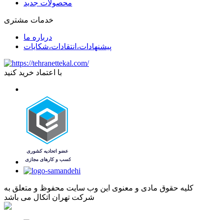
محصولات جدید
خدمات مشتری
درباره ما
پیشنهادات،انتقادات،شکایات
با اعتماد خرید کنید
کليه حقوق مادی و معنوی اين وب سايت محفوظ و متعلق به
شرکت تهران اتکال می باشد