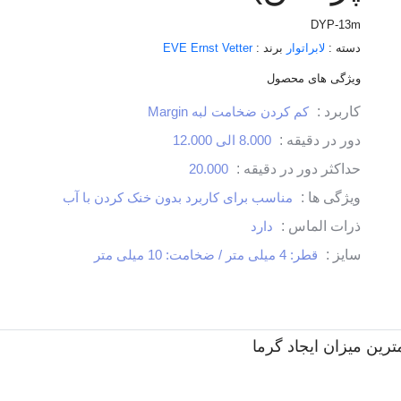
DYP-13m
دسته :
لابراتوار
برند :
EVE Ernst Vetter
ویژگی های محصول
کاربرد :
کم کردن ضخامت لبه Margin
دور در دقیقه :
8.000 الی 12.000
حداکثر دور در دقیقه :
20.000
ویژگی ها :
مناسب برای کاربرد بدون خنک کردن با آب
ذرات الماس :
دارد
سایز :
قطر: 4 میلی متر / ضخامت: 10 میلی متر
مترین میزان ایجاد گرما