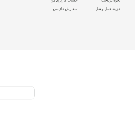
نحوه پرداخت
حساب کاربری من
هزینه حمل و نقل
سفارش های من
کليه حقوق