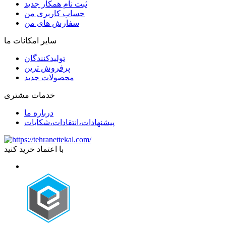
ثبت نام همکار جدید
حساب کاربری من
سفارش های من
سایر امکانات ما
تولیدکنندگان
پرفروش ترین
محصولات جدید
خدمات مشتری
درباره ما
پیشنهادات،انتقادات،شکایات
با اعتماد خرید کنید