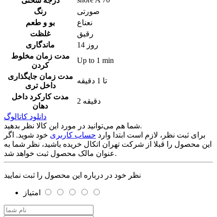
درجه سختی
صورتی
رنگ
نعناع
بو و طعم
رقیق
غلظت
14 روز
ماندگاری
مدت زمان مخلوط
Up to 1 min
کردن
مدت زمان جایگذاری
تا 1 دقیقه
داخل تری
مدت کارکرد داخل
2 دقیقه
دهان
دانلود کاتالوگ
شما هم می‌توانید در مورد این کالا نظر بدهید.
برای ثبت نظر، لازم است ابتدا وارد
حساب کاربری
خود شوید. اگر
این محصول را قبلا از شرکت تهران اتکال خریده باشید، نظر شما به
عنوان مالک محصول ثبت خواهد شد.
نظر خود در درباره این محصول را ثبت نمایید
امتیاز