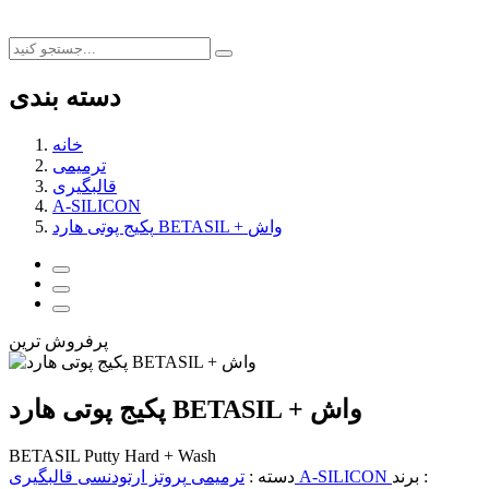
دسته بندی
خانه
ترمیمی
قالبگیری
A-SILICON
پکیج پوتی هارد BETASIL + واش
پرفروش ترین
پکیج پوتی هارد BETASIL + واش
BETASIL Putty Hard + Wash
برند :
A-SILICON
قالبگیری
دسته :
ترمیمی
پروتز
ارتودنسی