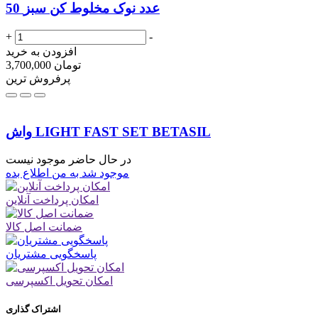
50 عدد نوک مخلوط کن سبز
+
-
افزودن به خرید
تومان
3,700,000
پرفروش ترین
واش LIGHT FAST SET BETASIL
در حال حاضر موجود نیست
موجود شد به من اطلاع بده
امکان پرداخت آنلاین
ضمانت اصل کالا
پاسخگویی مشتریان
امکان تحویل اکسپرسی
اشتراک گذاری