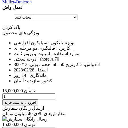
Muller-Omicron
مدل واش:
پاک کردن
ویژگی های محصول
نوع سیلیکون :
سیلیکون افزایشی
کاربرد :
قالبگیری دو مرحله ای
موارد استفاده :
لمینیت و پروتز ثابت
shore A 70
درجه سختی :
پوتی: 2 * 300 ml - واش: 2 کارتریج 50 ml
حجم :
انقضا :
2028/02/28
ماندگاری :
14 روز
کشور سازنده :
آلمان
تومان
15,000,000
افزودن به سبد خرید
ارسال رایگان سفارش
سفارش‌های بالای 40 میلیون تومان
تومان
15,000,000