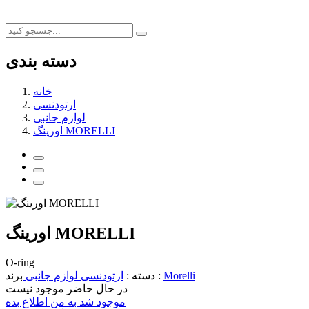
دسته بندی
خانه
ارتودنسی
لوازم جانبی
اورینگ MORELLI
اورینگ MORELLI
O-ring
Morelli
برند :
دسته :
ارتودنسی
لوازم جانبی
در حال حاضر موجود نیست
موجود شد به من اطلاع بده