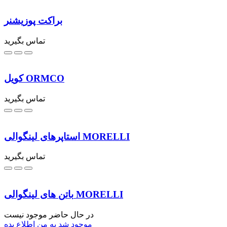
براکت پوزیشنر
تماس بگیرید
کویل ORMCO
تماس بگیرید
استاپرهای لینگوالی MORELLI
تماس بگیرید
باتن های لینگوالی MORELLI
در حال حاضر موجود نیست
موجود شد به من اطلاع بده