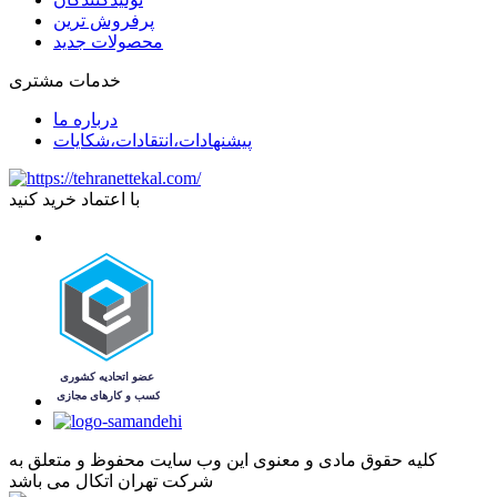
پرفروش ترین
محصولات جدید
خدمات مشتری
درباره ما
پیشنهادات،انتقادات،شکایات
با اعتماد خرید کنید
کليه حقوق مادی و معنوی اين وب سايت محفوظ و متعلق به
شرکت تهران اتکال می باشد