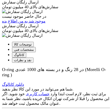
ارسال رایگان سفارش
سفارش‌های بالای 40 میلیون تومان
در حال حاضر موجود نیست
موجود شد به من اطلاع بده
ارسال رایگان سفارش
سفارش‌های بالای 40 میلیون تومان
توضیحات کالا
مشخصات فنی
کاتالوگ
نقد و نظرات
O-ring در 28 رنگ و در بسته های 1000 عددی (Morelli O-
ring )
دانلود کاتالوگ
شما هم می‌توانید در مورد این کالا نظر بدهید.
برای ثبت نظر، لازم است ابتدا وارد
حساب کاربری
خود شوید. اگر
این محصول را قبلا از شرکت تهران اتکال خریده باشید، نظر شما به
عنوان مالک محصول ثبت خواهد شد.