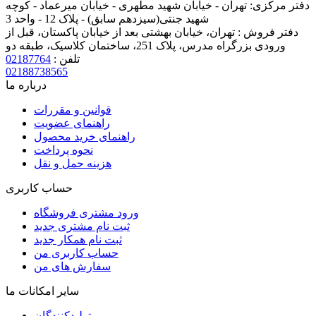
دفتر مرکزی:
تهران - خیابان شهید مطهری - خیابان میرعماد - کوچه
شهید جنتی(سیزدهم سابق) - پلاک 12 - واحد 3
دفتر فروش :
تهران، خیابان بهشتی بعد از خیابان پاکستان، قبل از
ورودی بزرگراه مدرس، پلاک 251، ساختمان کلاسیک، طبقه دو
تلفن :
02187764
02188738565
درباره ما
قوانین و مقررات
راهنمای عضویت
راهنمای خرید محصول
نحوه پرداخت
هزینه حمل و نقل
حساب کاربری
ورود مشتری فروشگاه
ثبت نام مشتری جدید
ثبت نام همکار جدید
حساب کاربری من
سفارش های من
سایر امکانات ما
تولیدکنندگان