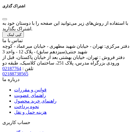
اشتراک گذاری
با استفاده از روش‌های زیر می‌توانید این صفحه را با دوستان خود به
اشتراک بگذارید.
کپی لینک
تماس با ما
دفتر مرکزی:
تهران - خیابان شهید مطهری - خیابان میرعماد - کوچه
شهید جنتی(سیزدهم سابق) - پلاک 12 - واحد 3
دفتر فروش :
تهران، خیابان بهشتی بعد از خیابان پاکستان، قبل از
ورودی بزرگراه مدرس، پلاک 251، ساختمان کلاسیک، طبقه دو
تلفن :
02187764
02188738565
درباره ما
قوانین و مقررات
راهنمای عضویت
راهنمای خرید محصول
نحوه پرداخت
هزینه حمل و نقل
حساب کاربری