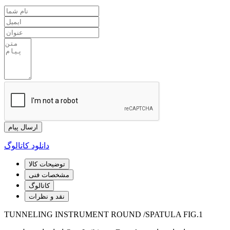
ارسال پیام
دانلود کاتالوگ
توضیحات کالا
مشخصات فنی
کاتالوگ
نقد و نظرات
TUNNELING INSTRUMENT ROUND /SPATULA FIG.1