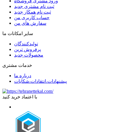
ورود مشتری فروشگاه
ثبت نام مشتری جدید
ثبت نام همکار جدید
حساب کاربری من
سفارش های من
سایر امکانات ما
تولیدکنندگان
پرفروش ترین
محصولات جدید
خدمات مشتری
درباره ما
پیشنهادات،انتقادات،شکایات
با اعتماد خرید کنید