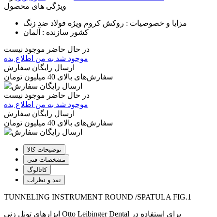
ویژگی های محصول
مزایا و خصوصیات :
روکش کروم ویژه فولاد ضد زنگ
کشور سازنده :
آلمان
در حال حاضر موجود نیست
موجود شد به من اطلاع بده
ارسال رایگان سفارش
سفارش‌های بالای 40 میلیون تومان
در حال حاضر موجود نیست
موجود شد به من اطلاع بده
ارسال رایگان سفارش
سفارش‌های بالای 40 میلیون تومان
توضیحات کالا
مشخصات فنی
کاتالوگ
نقد و نظرات
TUNNELING INSTRUMENT ROUND /SPATULA FIG.1
ابزارهای تونل زنی Otto Leibinger Dental برای استفاده در