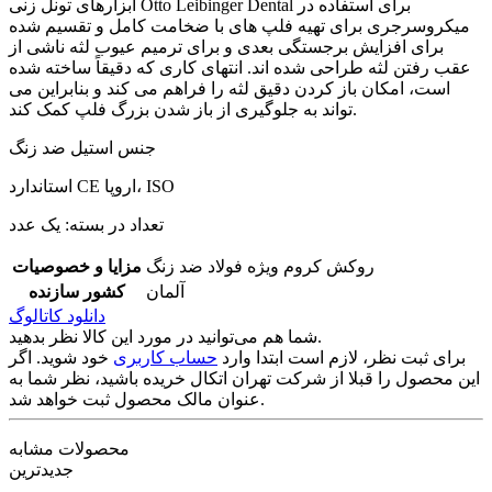
ابزارهای تونل زنی Otto Leibinger Dental برای استفاده در
میکروسرجری برای تهیه فلپ های با ضخامت کامل و تقسیم شده
برای افزایش برجستگی بعدی و برای ترمیم عیوب لثه ناشی از
عقب رفتن لثه طراحی شده اند. انتهای کاری که دقیقاً ساخته شده
است، امکان باز کردن دقیق لثه را فراهم می کند و بنابراین می
تواند به جلوگیری از باز شدن بزرگ فلپ کمک کند.
جنس استیل ضد زنگ
استاندارد CE اروپا، ISO
تعداد در بسته: یک عدد
روکش کروم ویژه فولاد ضد زنگ
مزایا و خصوصیات
آلمان
کشور سازنده
دانلود کاتالوگ
شما هم می‌توانید در مورد این کالا نظر بدهید.
برای ثبت نظر، لازم است ابتدا وارد
حساب کاربری
خود شوید. اگر
این محصول را قبلا از شرکت تهران اتکال خریده باشید، نظر شما به
عنوان مالک محصول ثبت خواهد شد.
محصولات مشابه
جدیدترین