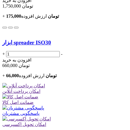
افزودن به خرید
تومان
1,750,000
175,000تومان
ارزش افزوده
+
ابزار spreader ISO30
+
-
افزودن به خرید
تومان
660,000
66,000تومان
ارزش افزوده
+
امکان پرداخت آنلاین
ضمانت اصل کالا
پاسخگویی مشتریان
امکان تحویل اکسپرسی