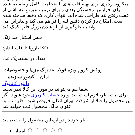
میکروسرجری برای تهیه فلپ های با ضخامت کامل و تقسیم شده
برای افزایش برجستگی بعدی و برای ترمیم عیوب لثه ناشی از
عقب رفتن لثه طراحی شده اند. انتهای کاری که دقیقاً ساخته شده
است، امکان باز کردن دقیق لثه را فراهم می کند و بنابراین می
تواند به جلوگیری از باز شدن بزرگ فلپ کمک کند.
جنس استیل ضد زنگ
استاندارد CE اروپا، ISO
تعداد در بسته: یک عدد
روکش کروم ویژه فولاد ضد زنگ
مزایا و خصوصیات
آلمان
کشور سازنده
دانلود کاتالوگ
شما هم می‌توانید در مورد این کالا نظر بدهید.
برای ثبت نظر، لازم است ابتدا وارد
حساب کاربری
خود شوید. اگر
این محصول را قبلا از شرکت تهران اتکال خریده باشید، نظر شما به
عنوان مالک محصول ثبت خواهد شد.
نظر خود در درباره این محصول را ثبت نمایید
امتیاز