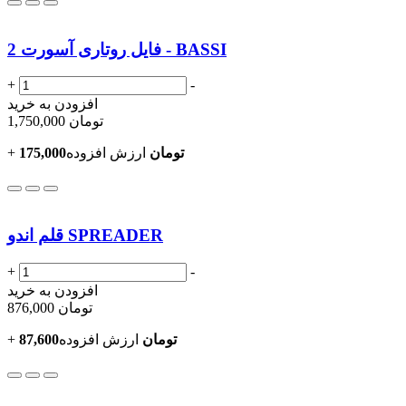
فایل روتاری آسورت 2 - BASSI
+
-
افزودن به خرید
تومان
1,750,000
175,000تومان
ارزش افزوده
+
قلم اندو SPREADER
+
-
افزودن به خرید
تومان
876,000
87,600تومان
ارزش افزوده
+