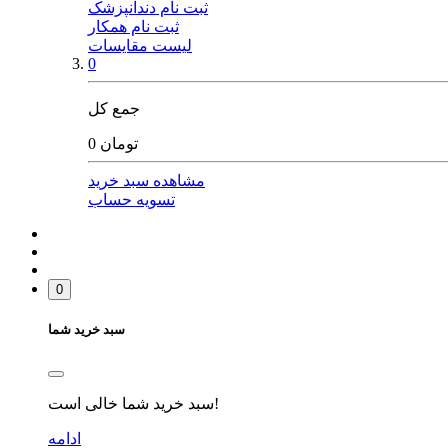
ثبت نام دندانپزشک
ثبت نام همکار
لیست مقایسات
0
جمع کل
0 تومان
مشاهده سبد خرید
تسویه حساب
0
سبد خرید شما
سبد خرید شما خالی است!
ادامه