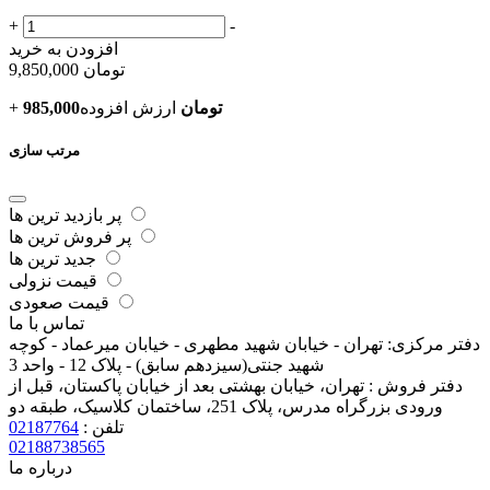
+
-
افزودن به خرید
تومان
9,850,000
985,000تومان
ارزش افزوده
+
مرتب سازی
پر بازدید ترین ها
پر فروش ترین ها
جدید ترین ها
قیمت نزولی
قیمت صعودی
تماس با ما
دفتر مرکزی:
تهران - خیابان شهید مطهری - خیابان میرعماد - کوچه
شهید جنتی(سیزدهم سابق) - پلاک 12 - واحد 3
دفتر فروش :
تهران، خیابان بهشتی بعد از خیابان پاکستان، قبل از
ورودی بزرگراه مدرس، پلاک 251، ساختمان کلاسیک، طبقه دو
تلفن :
02187764
02188738565
درباره ما