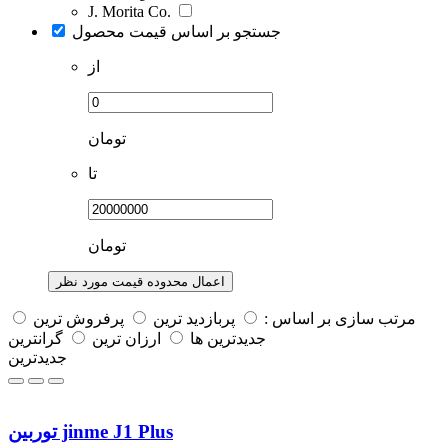
J. Morita Co.
جستجو بر اساس قیمت محصول
از
تومان
تا
تومان
اعمال محدوده قیمت مورد نظر
مرتب سازی بر اساس :
پربازديد ترين
پرفروش ترين
جديدترين ها
ارزان ترین
گرانترین
جدیدترین
توربین jinme J1 Plus