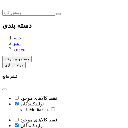
دسته بندی
خانه
اندو
توربین
جستجو پیشرفته
مرتب سازی
فیلتر نتایج
فقط کالاهای موجود
تولیدکنندگان
J. Morita Co.
فقط کالاهای موجود
تولیدکنندگان