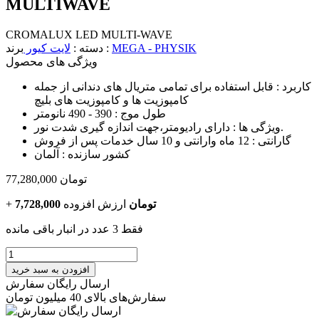
MULTIWAVE
CROMALUX LED MULTI-WAVE
MEGA - PHYSIK
برند :
دسته :
لایت کیور
ویژگی های محصول
کاربرد :
قابل استفاده برای تمامی متریال های دندانی از جمله
کامپوزیت ها و کامپوزیت های بلیچ
طول موج :
390 - 490 نانومتر
دارای رادیومتر،جهت اندازه گیری شدت نور.
ویژگی ها :
گارانتی :
12 ماه وارانتی و 10 سال خدمات پس از فروش
کشور سازنده :
آلمان
تومان
77,280,000
7,728,000 تومان
ارزش افزوده
+
فقط 3 عدد در انبار باقی مانده
افزودن به سبد خرید
ارسال رایگان سفارش
سفارش‌های بالای 40 میلیون تومان