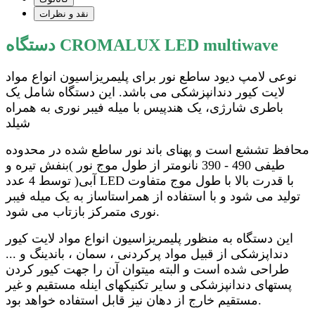
نقد و نظرات
دستگاه CROMALUX LED multiwave
نوعی لامپ دیود ساطع نور برای پلیمریزاسیون انواع مواد
لایت کیور دندانپزشکی می باشد. این دستگاه شامل یک
باطری شارژی، یک هندپیس با میله فیبر نوری به همراه
شیلد
محافظ تششع است و پهنای باند نور ساطع شده در محدوده
طیفی 490 - 390 نانومتر از طول موج نور )بنفش تیره و
آبی( توسط 4 عدد LED با قدرت بالا با طول موج متفاوت
تولید می شود و با استفاده از همراستاساز به یک میله فیبر
نوری متمرکز بازتاب می شود.
این دستگاه به منظور پلیمریزاسیون انواع مواد لایت کیور
دنداپزشکی از قبیل مواد پرکردنی ، سمان ، باندینگ و ...
طراحی شده است و البته میتوان آن را جهت کیور کردن
پستهای دندانپزشکی و سایر تکنیکهای اینله مستقیم و غیر
مستقیم خارج از دهان نیز قابل استفاده خواهد بود.