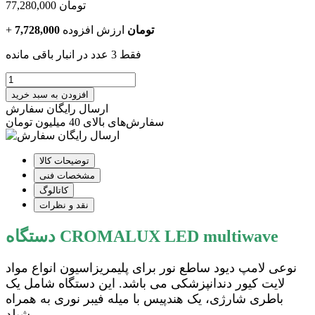
تومان
77,280,000
7,728,000 تومان
ارزش افزوده
+
فقط 3 عدد در انبار باقی مانده
افزودن به سبد خرید
ارسال رایگان سفارش
سفارش‌های بالای 40 میلیون تومان
توضیحات کالا
مشخصات فنی
کاتالوگ
نقد و نظرات
دستگاه CROMALUX LED multiwave
نوعی لامپ دیود ساطع نور برای پلیمریزاسیون انواع مواد
لایت کیور دندانپزشکی می باشد. این دستگاه شامل یک
باطری شارژی، یک هندپیس با میله فیبر نوری به همراه
شیلد