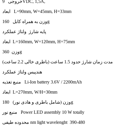
خروجی 9VDC, 1,5A,
ابعاد L=90mm, W=45mm, H=33mm
وزن به همراه کابل 160g
پایه شارژ ولتاژ عملکرد
ابعاد L=160mm, W=120mm, H=75mm
وزن 360g
مدت زمان شارژ حدود 1.5 ساعت (باطری خالی 2.2 ساعت)
هندپیس ولتاژ عملکرد
منبع تغذیه Li-Ion battery 3.6V / 2200mAh
ابعاد L=270mm, W/H=30mm
وزن (شامل باطری و هادی نور) 180g
منبع نور Power LED assembly 10 W totally
محدوده طیفی nm light wavelenght 390-480