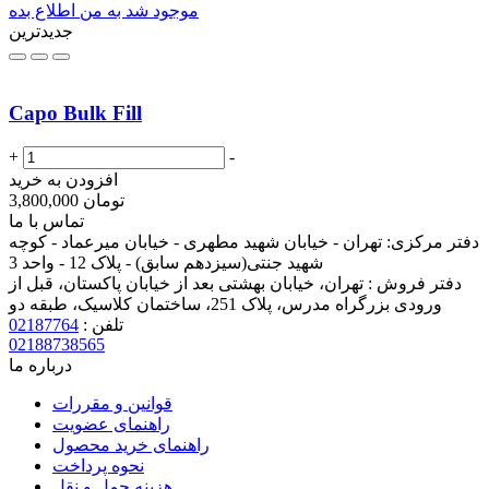
موجود شد به من اطلاع بده
جدیدترین
Capo Bulk Fill
+
-
افزودن به خرید
تومان
3,800,000
تماس با ما
دفتر مرکزی:
تهران - خیابان شهید مطهری - خیابان میرعماد - کوچه
شهید جنتی(سیزدهم سابق) - پلاک 12 - واحد 3
دفتر فروش :
تهران، خیابان بهشتی بعد از خیابان پاکستان، قبل از
ورودی بزرگراه مدرس، پلاک 251، ساختمان کلاسیک، طبقه دو
تلفن :
02187764
02188738565
درباره ما
قوانین و مقررات
راهنمای عضویت
راهنمای خرید محصول
نحوه پرداخت
هزینه حمل و نقل