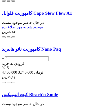
کامپوزیت فلوابل Capo Slow Flow A1
در حال حاضر موجود نیست
موجود شد به من اطلاع بده
جدیدترین
کامپوزیت نانو هایبرید Nano Paq
+
-
افزودن به خرید
%15
تومان
3,740,000
4,400,000
جدیدترین
کیت اتومیکس Bleach'n Smile
در حال حاضر موجود نیست