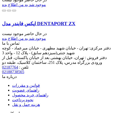
موجود شد به من اطلاع بده
اپکس فایندر مدل DENTAPORT ZX
در حال حاضر موجود نیست
موجود شد به من اطلاع بده
تماس با ما
دفتر مرکزی:
تهران - خیابان شهید مطهری - خیابان میرعماد - کوچه
شهید جنتی(سیزدهم سابق) - پلاک 12 - واحد 3
دفتر فروش :
تهران، خیابان بهشتی بعد از خیابان پاکستان، قبل از
ورودی بزرگراه مدرس، پلاک 251، ساختمان کلاسیک، طبقه دو
تلفن :
02187764
02188738565
درباره ما
قوانین و مقررات
راهنمای عضویت
راهنمای خرید محصول
نحوه پرداخت
هزینه حمل و نقل