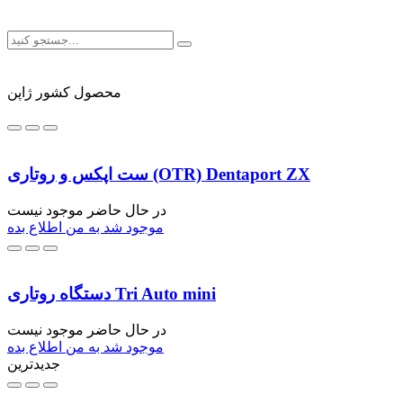
محصول کشور ژاپن
ست اپکس و روتاری (OTR) Dentaport ZX
در حال حاضر موجود نیست
موجود شد به من اطلاع بده
دستگاه روتاری Tri Auto mini
در حال حاضر موجود نیست
موجود شد به من اطلاع بده
جدیدترین